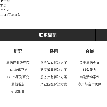
下一页
末页
共
41
页
405
条
研究
咨询
会展
鼎韬产业研究院
服务贸易解决方案
关于鼎韬会展
TDS智库平台
数字贸易解决方案
服务能力
TOPS系列研究
服务外包解决方案
精选活动案例
鼎韬观点
产业园区解决方案
客户与合作伙伴
研究报告