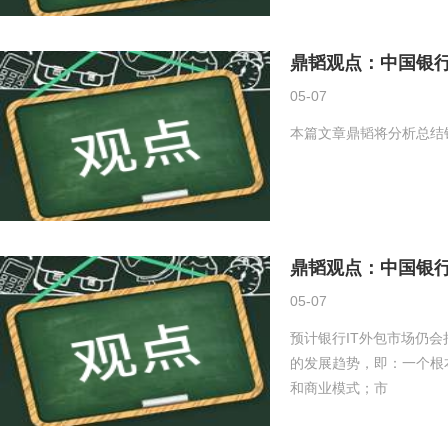
鼎韬观点：中国银行
05-07
本篇文章鼎韬将分析总结
鼎韬观点：中国银行
05-07
预计银行IT外包市场仍会
的发展趋势，即：一个根
和商业模式；市