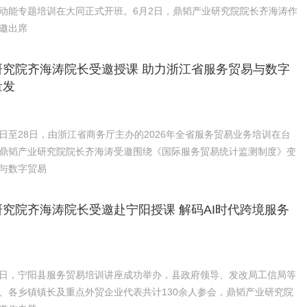
动能专题培训在大同正式开班。6月2日，鼎韬产业研究院院长齐海涛作
邀出席
研究院齐海涛院长受邀授课 助力浙江省服务贸易与数字
量发
26日至28日，由浙江省商务厅主办的2026年全省服务贸易业务培训在台
鼎韬产业研究院院长齐海涛受邀围绕《国际服务贸易统计监测制度》变
与数字贸易
究院齐海涛院长受邀赴宁阳授课 解码AI时代跨境服务
月31日，宁阳县服务贸易培训讲座成功举办，县政府领导、发改局工信局等
、各乡镇镇长及重点外贸企业代表共计130余人参会，鼎韬产业研究院