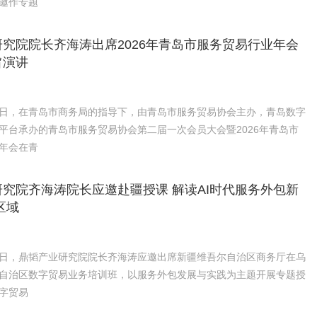
邀作专题
究院院长齐海涛出席2026年青岛市服务贸易行业年会
旨演讲
月16日，在青岛市商务局的指导下，由青岛市服务贸易协会主办，青岛数字
平台承办的青岛市服务贸易协会第二届一次会员大会暨2026年青岛市
年会在青
究院齐海涛院长应邀赴疆授课 解读AI时代服务外包新
区域
月12日，鼎韬产业研究院院长齐海涛应邀出席新疆维吾尔自治区商务厅在乌
自治区数字贸易业务培训班，以服务外包发展与实践为主题开展专题授
字贸易