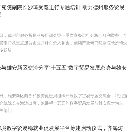
研究院副院长沙琦受邀进行专题培训 助力德州服务贸易
展
月27日，德州市服务贸易业务培训会暨一季度商务运行分析会顺利举办，全
管部门及重点服贸企业共计百余人参会，鼎韬产业研究院副院长沙琦受
专题培
与雄安新区交流分享“十五五”数字贸易发展态势与雄安
月31日，雄安新区商务和投资促进局组织开展数字贸易专题交流会，特别邀
究院院长齐海涛出席，以展望十五五的数字贸易发展与雄安应对为主
关部门、
跨境数字贸易稳就业促发展平台筹建启动仪式，齐海涛