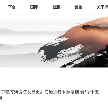
平台
国际
创新
营销
关于
究院齐海涛院长受邀赴安徽进行专题培训 解码“十五
海