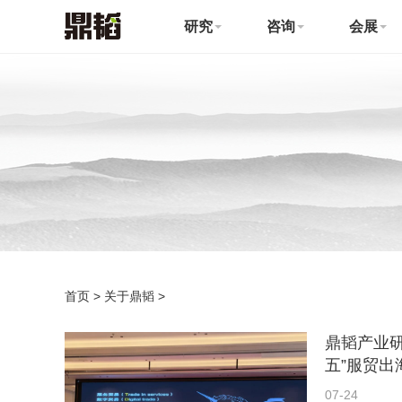
研究
咨询
会展
首页
>
关于鼎韬
>
鼎韬产业研
五”服贸出
07-24