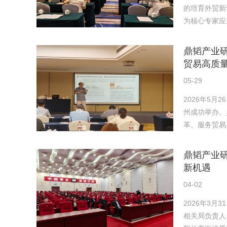
的培育外贸新
为核心专家应
鼎韬产业
贸易高质
05-29
2026年5月
州成功举办。
革、服务贸易
鼎韬产业研
新机遇
04-02
2026年3
相关局负责人