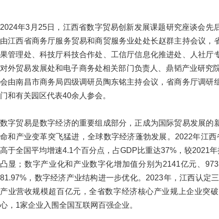
2024年3月25日，江西省数字贸易创新发展课题研究座谈会
由江西省商务厅服务贸易和商贸服务业处处长赵群主持会议，
果管理处、科技厅科技合作处、工信厅信息化推进处、人社厅
对外贸易发展处和电子商务处相关部门负责人、鼎韬产业研究院
会由南昌市商务局四级调研员陶东铭主持会议，省商务厅调研
门和有关园区代表40余人参会。
数字贸易是数字经济的重要组成部分，正成为国际贸易发展的
命和产业变革突飞猛进，全球数字经济蓬勃发展。2022年江西省
高于全国平均增速4.1个百分点，占GDP比重达37%，较2021
凸显；数字产业化和产业数字化增加值分别为2141亿元、973
81.97%，数字经济产业结构进一步优化。2023年，江西认
产业营收规模超百亿元，全省数字经济核心产业规上企业突破3
心，1家企业入围全国互联网百强企业。