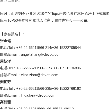
同时，由鼎韬创办并延续10年的Tops评选也将在本届论坛上正式揭
应商T0P50等奖项究竟花落谁家，届时也将会一一公布。
【参会报名】：
张金铭
电话/Tel：+86-22-66211566-214/+86-15222705844
邮箱/Email：
angel.zhang@devott.com
周杨洋
电话/Tel：+86-22-66211566-225/+86-13920136806
邮箱/Email：
elina.zhou@devott.com
樊艳芳
电话/Tel：+86-22-66211566-235/+86-15222766162
邮箱/Email：
linda.fan@devott.com
高甜甜
电话/Tel：+86-22-66211566/+86-15522168612