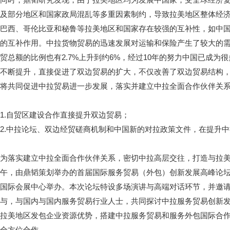
及部分地区和国家政局混乱等多重因素制约，导致拉美地区整体经
巴西、哥伦比亚和秘鲁等拉美地区和国家存在较强的互补性，如中
的互补作用。中拉货物贸易的迅速发展对运输和保险产生了较大的需求。
贸总额的比例也有2.7%上升到约6%，经过10年的努力中国已成
不断提升，直接促进了双边贸易的扩大，不仅改善了双边贸易结构
将共同促进中拉贸易进一步发展，落实并建立中拉全面合作伙伴关
1.自贸区建设合作直接提升双边贸易；
2.中拉论坛、双边经贸磋商机制和中国新的对拉政策文件，在提升
为落实建立中拉全面合作伙伴关系，密切中拉高层交往，打造与拉美国
午，由鼎韬策划举办的首届国际服务贸易（外包）创新发展高峰论坛将
国际会展中心举办。本次论坛特设多场演讲与高端对话环节，并邀
与，与国内与国内服务贸易行业人士，共同探讨中拉服务贸易创新
拉美地区发包企业资源优势，搭建中拉服务贸易和服务外包国际合
全方位合作。