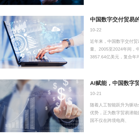
中国数字交付贸易
10-22
近年来，中国数字交付贸
量。2005至2024年间
3857.64亿美元，复合
AI赋能，中国数字
10-21
随着人工智能跃升为驱动
优势，正为数字贸易潜能的
国不仅在跨境电商、