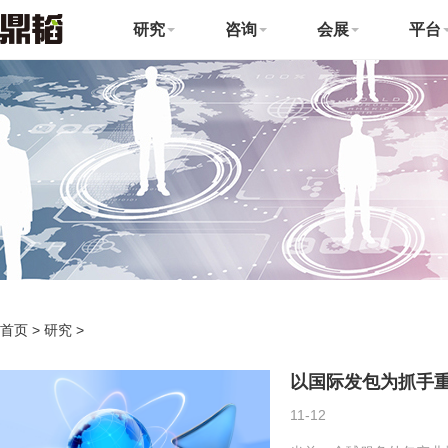
研究
咨询
会展
平台
首页
>
研究
>
以国际发包为抓手
11-12