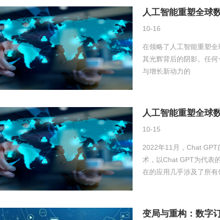
人工智能重塑全球
10-16
在领略了人工智能重塑全
其光辉背后的阴影。任何
与增长新动力的
人工智能重塑全球
10-15
2022年11月，Chat
术，以Chat GPT为
在的应用几乎涉及了所有
变局与重构：数字订