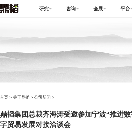
研究
咨询
会展
平台
首页
>
关于鼎韬
>
公司新闻
>
鼎韬集团总裁齐海涛受邀参加宁波“推进数
字贸易发展对接洽谈会