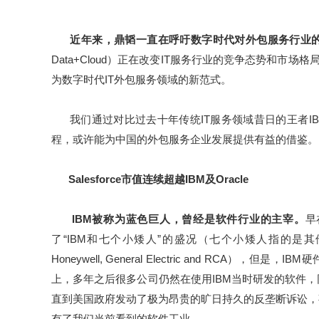
近年来，鼎韬一直在呼吁数字时代对外包服务行业
Data+Cloud）正在改变IT服务行业的竞争态势和市
为数字时代IT外包服务领域的新范式。
我们通过对比过去十年传统IT服务领域昔日的王者IB
程，或许能为中国的外包服务企业发展提供有益的借鉴。
Salesforce市值连续超越IBM及Oracle
IBM被称为蓝色巨人，曾经是软件行业的主宰。
早
了“IBM和七个小矮人”的盛况（七个小矮人指的是其他七家大型机制造
Honeywell, General Electric and RC
上，多年之后很多公司仍然在使用IBM当时研发的软件
直到美国政府发动了极为昂贵的旷日持久的反垄断诉讼，事
有了我们当前看到的软件工业。