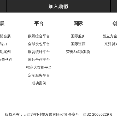
展
平台
国际
韬会展
数贸综合平台
国际服务
酷立方
能力
全球发包平台
国际资源
京津冀
动案例
服贸统计平台
荣誉&成功案例
合作伙伴
国际合作平台
招商大数据平台
定制服务平台
成功案例
版权所有：天津鼎韬科技发展有限公司 备案号：
津B2-20080229-6