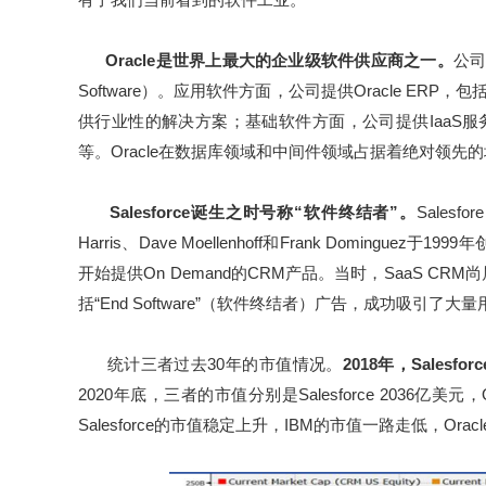
Oracle是世界上最大的企业级软件供应商之一。
公司提
Software）。应用软件方面，公司提供Oracle ERP，包括Orac
供行业性的解决方案；基础软件方面，公司提供IaaS服务、O
等。Oracle在数据库领域和中间件领域占据着绝对领先
Salesforce诞生之时号称“软件终结者”。
Salesfo
Harris、Dave Moellenhoff和Frank Doming
开始提供On Demand的CRM产品。当时，SaaS 
括“End Software”（软件终结者）广告，成功吸引了大
统计三者过去30年的市值情况。
2018年，Salesfo
2020年底，三者的市值分别是Salesforce 2036亿美元
Salesforce的市值稳定上升，IBM的市值一路走低，Or