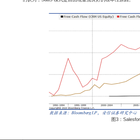
图3：Sales