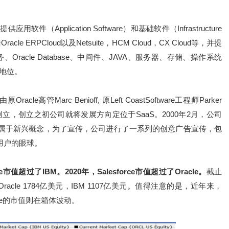
供应用软件（Application Software）和基础软件（Infrastructure
le ERPCloud以及Netsuite，HCM Cloud，CX Cloud等，并提
racle Database、中间件、JAVA、服务器、存储、操作系统
的地位。
re由原Oracle高管Marc Benioff, 原Left CoastSoftware工程师Parker
uez于1999年创立，创立之初公司就将发展方向定位于SaaS。2000年2月，公司
CRM尚属于新兴概念，为了宣传，公司进行了一系列的创意广告宣传，包
量用户的眼球。
rce市值超过了IBM。2020年，Salesforce市值超过了Oracle。
截止
，Oracle 1784亿美元，IBM 1107亿美元。值得注意的是，近年来，
acle的市值则在箱体波动。