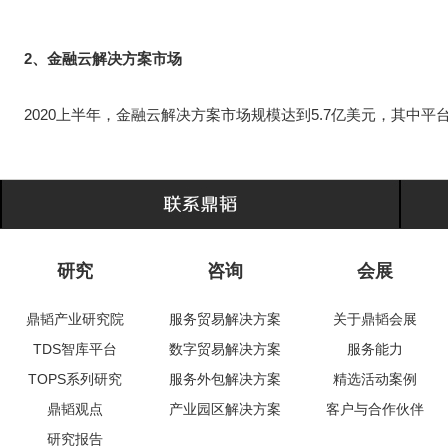
2、金融云解决方案市场
2020上半年，金融云解决方案市场规模达到5.7亿美元，其中平台
研究
咨询
会展
鼎韬产业研究院
服务贸易解决方案
关于鼎韬会展
TDS智库平台
数字贸易解决方案
服务能力
TOPS系列研究
服务外包解决方案
精选活动案例
鼎韬观点
产业园区解决方案
客户与合作伙伴
研究报告