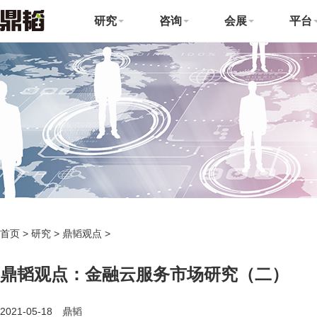
研究
咨询
会展
平台
首页
>
研究
>
鼎韬观点
>
鼎韬观点：金融云服务市场研究（二）
2021-05-18 鼎韬