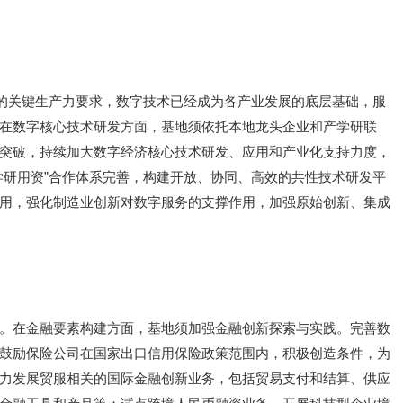
系的关键生产力要求，数字技术已经成为各产业发展的底层基础，服
在数字核心技术研发方面，基地须依托本地龙头企业和产学研联
突破，持续加大数字经济核心技术研发、应用和产业化支持力度，
学研用资”合作体系完善，构建开放、协同、高效的共性技术研发平
用，强化制造业创新对数字服务的支撑作用，加强原始创新、集成
。在金融要素构建方面，基地须加强金融创新探索与实践。完善数
鼓励保险公司在国家出口信用保险政策范围内，积极创造条件，为
力发展贸服相关的国际金融创新业务，包括贸易支付和结算、供应