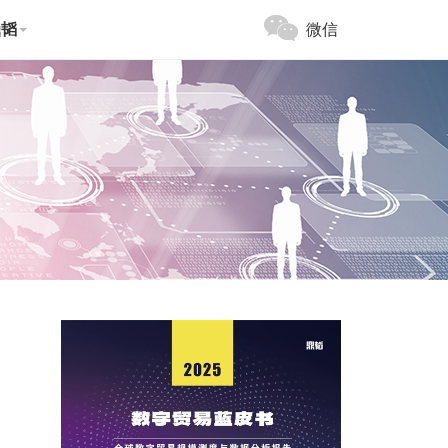
鼎韬
微信