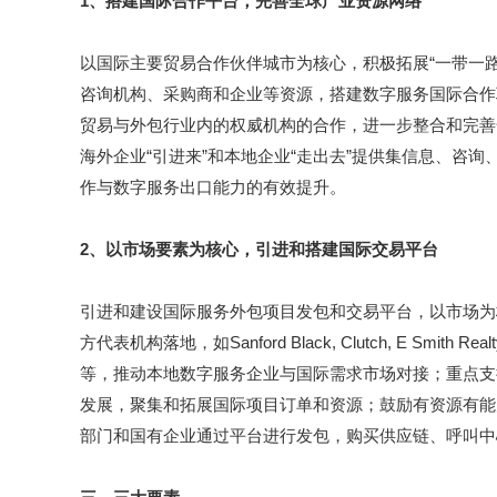
1、搭建国际合作平台，完善全球产业资源网络
以国际主要贸易合作伙伴城市为核心，积极拓展“一带一
咨询机构、采购商和企业等资源，搭建数字服务国际合作
贸易与外包行业内的权威机构的合作，进一步整合和完善
海外企业“引进来”和本地企业“走出去”提供集信息、咨
作与数字服务出口能力的有效提升。
2、以市场要素为核心，引进和搭建国际交易平台
引进和建设国际服务外包项目发包和交易平台，以市场为
方代表机构落地，如Sanford Black, Clutch, E Smith Realty Par
等，推动本地数字服务企业与国际需求市场对接；重点支
发展，聚集和拓展国际项目订单和资源；鼓励有资源有能
部门和国有企业通过平台进行发包，购买供应链、呼叫中