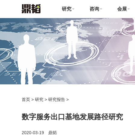
研究
咨询
会展
首页
>
研究
>
研究报告
>
数字服务出口基地发展路径研究
2020-03-19 鼎韬