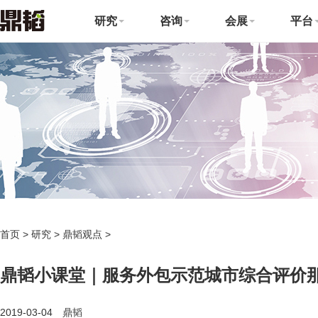
研究
咨询
会展
平台
首页
>
研究
>
鼎韬观点
>
鼎韬小课堂｜服务外包示范城市综合评价
2019-03-04 鼎韬