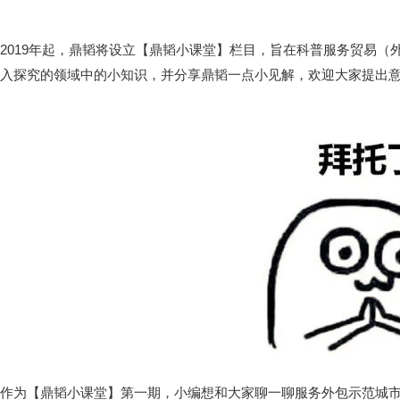
2019年起，鼎韬将设立【鼎韬小课堂】栏目，旨在科普服务贸易
入探究的领域中的小知识，并分享鼎韬一点小见解，欢迎大家提出
作为【鼎韬小课堂】第一期，小编想和大家聊一聊服务外包示范城市和