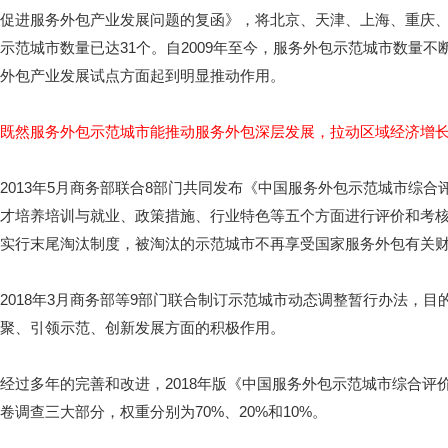
促进服务外包产业发展问题的复函》，将北京、天津、上海、重庆、
示范城市数量已达31个。自2009年至今，服务外包示范城市数量
外包产业发展试点方面起到明显推动作用。
既然服务外包示范城市能推动服务外包深层发展，拉动区域经济增
2013年5月商务部联合8部门共同发布《中国服务外包示范城市综
才培养培训与就业、政策措施、行业特色等五个方面进行评价和考
实行末尾淘汰制度，被淘汰的示范城市不再享受国家服务外包有关
2018年3月商务部等9部门联合制订示范城市动态调整暂行办法，
聚、引领示范、创新发展方面的积极作用。
经过多年的完善和改进，2018年版《中国服务外包示范城市综合
卷调查三大部分，权重分别为70%、20%和10%。