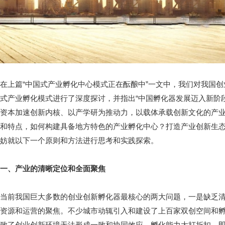
在上篇“中国式产业孵化中心模式正在酝酿中”一文中，我们对我国
式产业孵化模式进行了深度探讨，并指出“中国孵化器发展迈入新阶
资本加速创新内核、以产学研为推动力，以载体承载创新文化的产业
和特点，如何构建具备地方特色的产业孵化中心？打造产业创新生
妨就以下一个原则和方法进行思考和实践探索。
一、产业的清晰定位和全面聚焦
当前我国巨大多数的创业创新孵化器最核心的两大问题，一是缺乏
资源和运营的聚焦。不少城市动辄引入和建设了上百家双创空间和
致了创业创新环境无法形成一致和协同效应，孵化能力大打折扣，