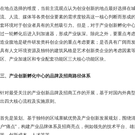
在地点选择的维度，当前主流观点认为创业创新的地点最好选择在
流、人流、媒体等各类创业要素的需求度较高这一核心判断而形成
套环境对于创业者具有的天然吸引力。但是，对于产业创新孵化中
过一轮孵化后进入到加速器，形成产业纵深。除此之外，要重点考
造业腹地是硬件研发类科创企业的重点考虑要素；是否具有广阔而
具有人文环境资源及独特的建筑风格是艺术创新类企业的考虑因素
区、产业加速区和专业配套功能区三大核心功能区块。
三、产业创新孵化中心的品牌及招商路径体系
针对最受关注的产业创新品牌及招商工作的开展，基于对国内外典
出四大核心流程及实施原则。
首先是策划。基于独特的区域禀赋优势及产业创新发展规划，围绕
户“痛点”，构建产业品牌体系及招商亮点，例如领先的技术平台、
策、创新成本、人才等等。