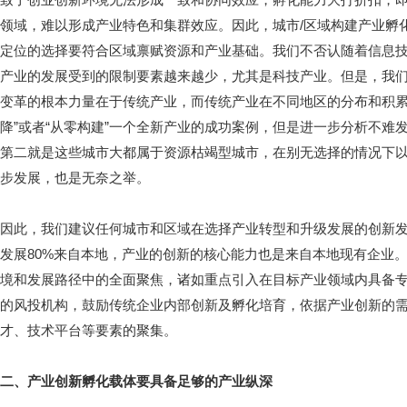
领域，难以形成产业特色和集群效应。因此，城市/区域构建产业孵
定位的选择要符合区域禀赋资源和产业基础。我们不否认随着信息
产业的发展受到的限制要素越来越少，尤其是科技产业。但是，我
变革的根本力量在于传统产业，而传统产业在不同地区的分布和积累
降”或者“从零构建”一个全新产业的成功案例，但是进一步分析不难发
第二就是这些城市大都属于资源枯竭型城市，在别无选择的情况下
步发展，也是无奈之举。
因此，我们建议任何城市和区域在选择产业转型和升级发展的创新发
发展80%来自本地，产业的创新的核心能力也是来自本地现有企业
境和发展路径中的全面聚焦，诸如重点引入在目标产业领域内具备
的风投机构，鼓励传统企业内部创新及孵化培育，依据产业创新的需
才、技术平台等要素的聚集。
二、产业创新孵化载体要具备足够的产业纵深